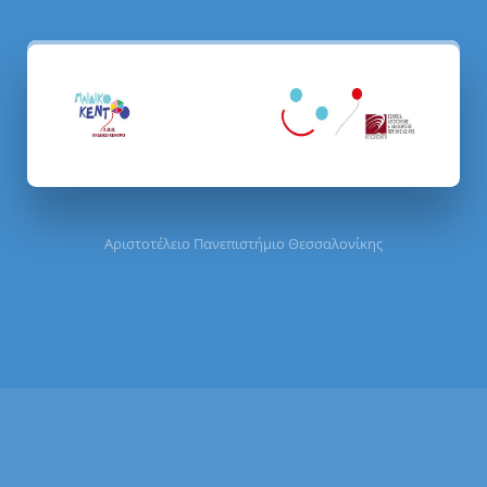
Αριστοτέλειο Πανεπιστήμιο Θεσσαλονίκης