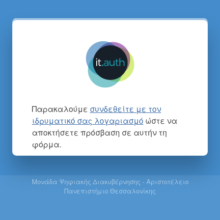
Παρακαλούμε
συνδεθείτε με τον
ιδρυματικό σας λογαριασμό
ώστε να
αποκτήσετε πρόσβαση σε αυτήν τη
φόρμα.
Μονάδα Ψηφιακής Διακυβέρνησης - Αριστοτέλειο
Πανεπιστήμιο Θεσσαλονίκης