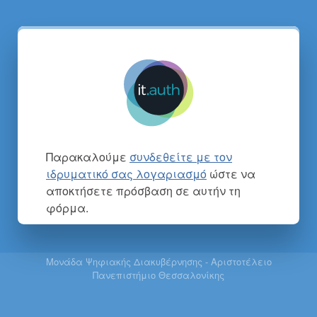
Παρακαλούμε
συνδεθείτε με τον
ιδρυματικό σας λογαριασμό
ώστε να
αποκτήσετε πρόσβαση σε αυτήν τη
φόρμα.
Μονάδα Ψηφιακής Διακυβέρνησης - Αριστοτέλειο
Πανεπιστήμιο Θεσσαλονίκης