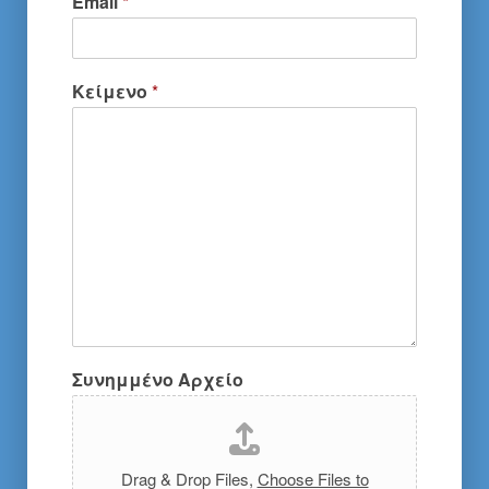
Email
*
Κείμενο
*
Συνημμένο Αρχείο
Drag & Drop Files,
Choose Files to